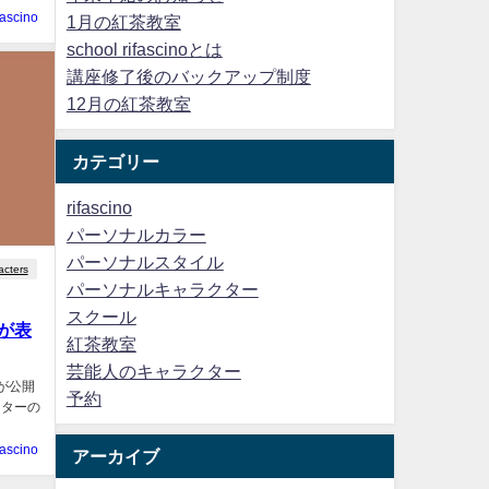
fascino
1月の紅茶教室
school rifascinoとは
講座修了後のバックアップ制度
12月の紅茶教室
カテゴリー
rifascino
パーソナルカラー
パーソナルスタイル
acters
パーソナルキャラクター
スクール
が表
紅茶教室
芸能人のキャラクター
が公開
予約
クターの
fascino
アーカイブ