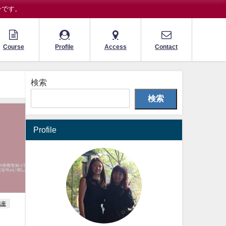
ンです。
Course
Profile
Access
Contact
検索
検索
Profile
講座