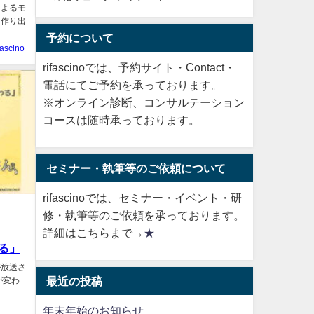
によるモ
て作り出
予約について
fascino
rifascinoでは、予約サイト・Contact・
電話にてご予約を承っております。
※オンライン診断、コンサルテーション
コースは随時承っております。
セミナー・執筆等のご依頼について
rifascinoでは、セミナー・イベント・研
修・執筆等のご依頼を承っております。
詳細はこちらまで→
★
る」
が放送さ
最近の投稿
が変わ
年末年始のお知らせ