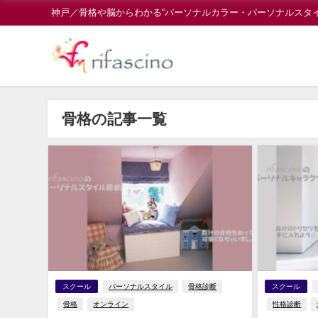
神戸／骨格や脳からわかる“パーソナルカラー・パーソナルスタ
骨格の記事一覧
スクール
パーソナルスタイル
骨格診断
スクール
骨格
オンライン
性格診断