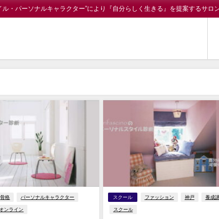
イル・パーソナルキャラクター”により『自分らしく生きる』を提案するサロ
骨格
パーソナルキャラクター
スクール
ファッション
神戸
養成
オンライン
スクール