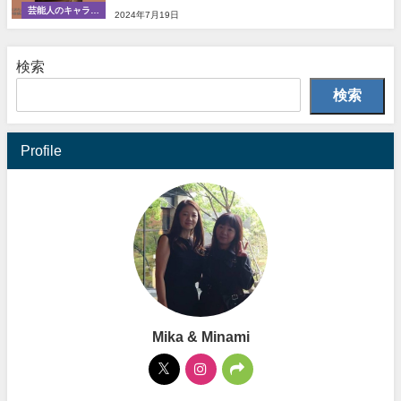
芸能人のキャラク
2024年7月19日
ター
検索
検索
Profile
Mika & Minami