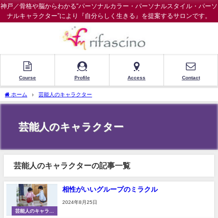
神戸／骨格や脳からわかる“パーソナルカラー・パーソナルスタイル・パーソ
ナルキャラクター”により『自分らしく生きる』を提案するサロンです。
Course
Profile
Access
Contact
ホーム
芸能人のキャラクター
芸能人のキャラクター
芸能人のキャラクターの記事一覧
相性がいいグループのミラクル
2024年8月25日
芸能人のキャラク