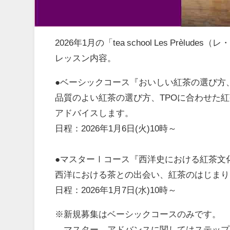
2026年1月の「tea school Les Prèlud
レッスン内容。
●ベーシックコース『おいしい紅茶の選び方
品質のよい紅茶の選び方、TPOに合わせた
アドバイスします。
日程：2026年1月6日(火)10時～
●マスターⅠコース『西洋史における紅茶文
西洋における茶との出会い、紅茶のはじまり
日程：2026年1月7日(水)10時～
※新規募集はベーシックコースのみです。
マスター、アドバンスに関してはステップ