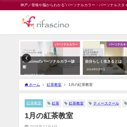
神戸／骨格や脳からわかる“パーソナルカラー・パーソナルスタ
ソナルカラー
パーソナルカラー
パーソナルキ
rifascinoのパーソナルカラー診
自分らしく生きるとは
断
2024年5月5日
2024年5月23日
ホーム
紅茶教室
1月の紅茶教室
紅茶教室
紅茶
紅茶教室
ティースクール
1月の紅茶教室
2025年12月4日