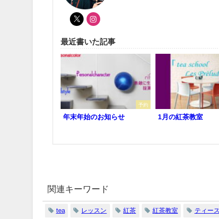
最近書いた記事
予約
年末年始のお知らせ
1月の紅茶教室
関連キーワード
tea
レッスン
紅茶
紅茶教室
ティー