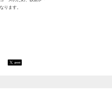
なります。
post