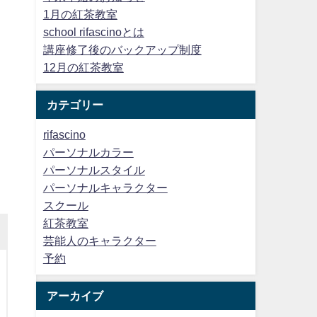
1月の紅茶教室
school rifascinoとは
講座修了後のバックアップ制度
12月の紅茶教室
カテゴリー
rifascino
パーソナルカラー
パーソナルスタイル
パーソナルキャラクター
スクール
紅茶教室
芸能人のキャラクター
予約
アーカイブ